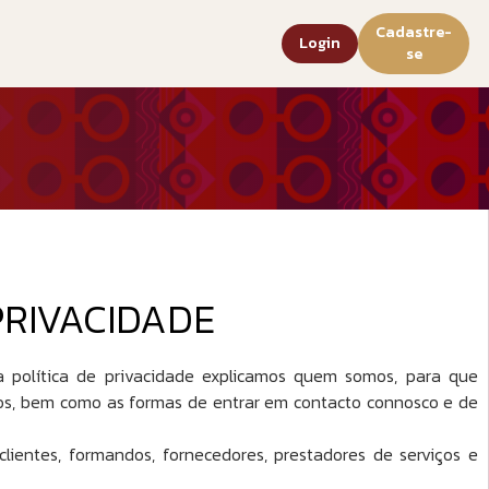
Cadastre-
a
Login
se
PRIVACIDADE
política de privacidade explicamos quem somos, para que
os, bem como as formas de entrar em contacto connosco e de
ientes, formandos, fornecedores, prestadores de serviços e