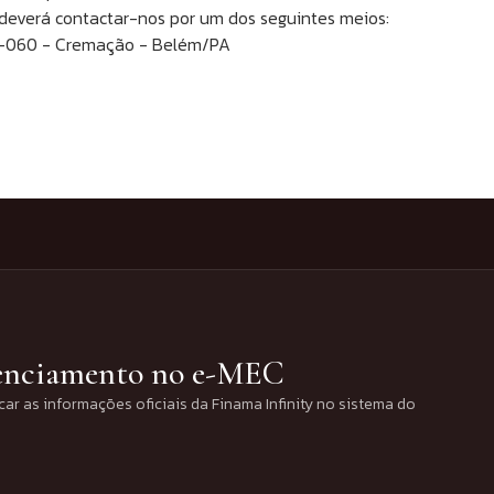
deverá contactar-nos por um dos seguintes meios:
63-060 - Cremação - Belém/PA
denciamento no e-MEC
car as informações oficiais da Finama Infinity no sistema do